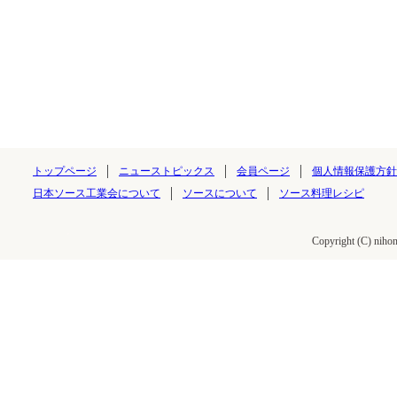
トップページ
ニューストピックス
会員ページ
個人情報保護方針
日本ソース工業会について
ソースについて
ソース料理レシピ
Copyright (C) nihon