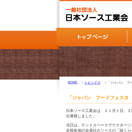
HOME
>
トピックス
> 「ジャパン フ
「ジャパン フードフェスタ 
日本ソース工業会は、１１月１日、２
出展致しました。
当日は、テントスペースでウスターソ
全国各地の会員社のソースの「味くら