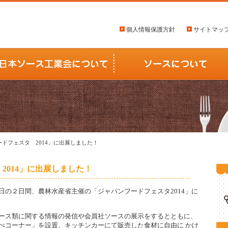
個人情報保護方針
サイトマッ
ードフェスタ 2014」に出展しました！
2014」に出展しました！
日の２日間、農林水産省主催の「ジャパンフードフェスタ2014」に
ース類に関する情報の発信や会員社ソースの展示をするとともに、
べコーナー」を設置、キッチンカーにて販売した食材に自由に かけ