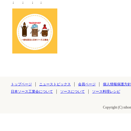
↓ ↓ ↓ ↓
トップページ
ニューストピックス
会員ページ
個人情報保護方針
日本ソース工業会について
ソースについて
ソース料理レシピ
Copyright (C) nihon