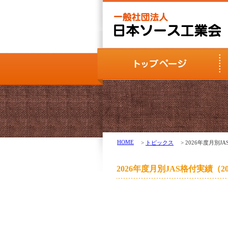
HOME
>
トピックス
> 2026年度月別J
2026年度月別JAS格付実績（2