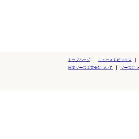
トップページ
ニューストピックス
日本ソース工業会について
ソースにつ