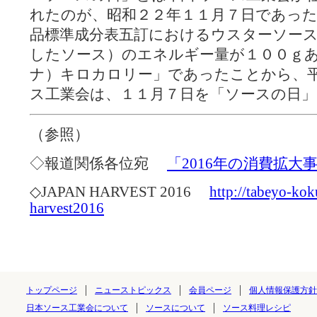
れたのが、昭和２２年１１月７日であっ
品標準成分表五訂におけるウスターソー
したソース）のエネルギー量が１００ｇ
ナ）キロカロリー」であったことから、
ス工業会は、１１月７日を「ソースの日
（参照）
◇報道関係各位宛
「2016年の消費拡大
◇JAPAN HARVEST 2016
http://tabeyo-kok
harvest2016
トップページ
ニューストピックス
会員ページ
個人情報保護方針
日本ソース工業会について
ソースについて
ソース料理レシピ