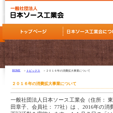
HOME
>
トピックス
> ２０１６年の消費拡大事業について
２０１６年の消費拡大事業について
一般社団法人日本ソース工業会（住所： 
田章子、会員社： 77社）は 、2016年の