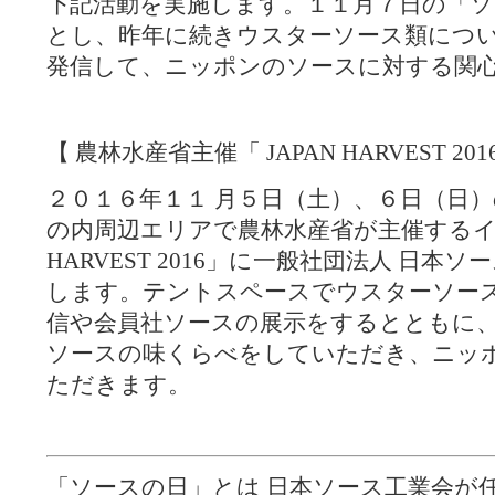
下記活動を実施します。１１月７日の「
とし、昨年に続きウスターソース類につ
発信して、ニッポンのソースに対する関
【 農林水産省主催「 JAPAN HARVEST 20
２０１６年１１ 月５日（土）、６日（日）
の内周辺エリアで農林水産省が主催するイベン
HARVEST 2016」に一般社団法人 日本
します。テントスペースでウスターソー
信や会員社ソースの展示をするとともに
ソースの味くらべをしていただき、ニッ
ただきます。
「ソースの日」とは 日本ソース工業会が