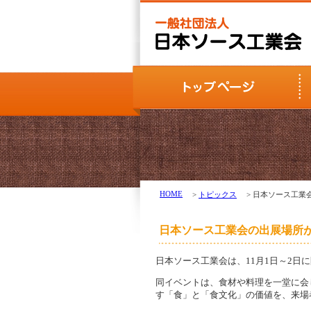
HOME
>
トピックス
> 日本ソース工
日本ソース工業会の出展場所
日本ソース工業会は、11月1日～2日
同イベントは、食材や料理を一堂に会
す「食」と「食文化」の価値を、来場