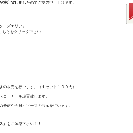
が決定致しました
のでご案内申し上げます。
ターズエリア」
こちらをクリック下さい）
きの販売を行います。（１セット１００円）
べコーナーを設置致します。
の発信や会員社ソースの展示を行います。
ス」
をご体感下さい！！