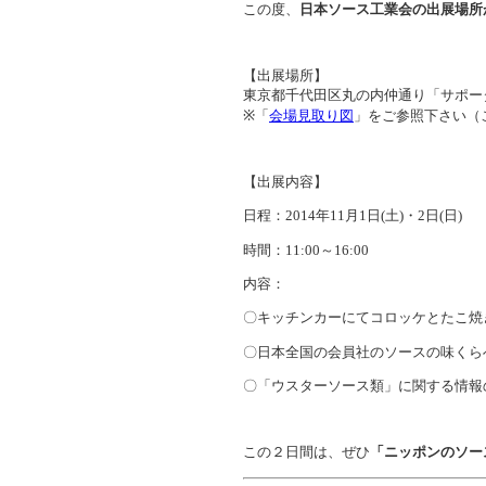
この度、
日本ソース工業会の出展場所
【出展場所】
東京都千代田区丸の内仲通り「サポー
※「
会場見取り図
」をご参照下さい（
【出展内容】
日程：2014年11月1日(土)・2日(日)
時間：11:00～16:00
内容：
〇キッチンカーにてコロッケとたこ焼
〇日本全国の会員社のソースの味くら
〇「ウスターソース類」に関する情報
この２日間は、ぜひ
「ニッポンのソー