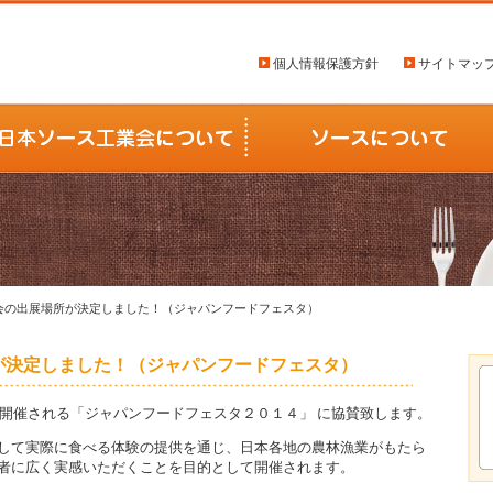
個人情報保護方針
サイトマッ
業会の出展場所が決定しました！（ジャパンフードフェスタ）
が決定しました！（ジャパンフードフェスタ）
に開催される「ジャパンフードフェスタ２０１４」 に協賛致します。
して実際に食べる体験の提供を通じ、日本各地の農林漁業がもたら
者に広く実感いただくことを目的として開催されます。