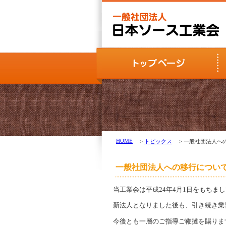
HOME
>
トピックス
> 一般社団法人へ
一般社団法人への移行につい
当工業会は平成24年4月1日をもちま
新法人となりました後も、引き続き業
今後とも一層のご指導ご鞭撻を賜りま