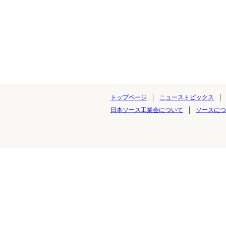
トップページ
ニューストピックス
日本ソース工業会について
ソースにつ