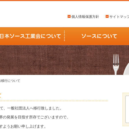
個人情報保護方針
サイトマッ
の移行について
て
して、一般社団法人へ移行致しました。
界の発展を目指す所存でございますので、
すようお願い申し上げます。