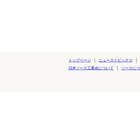
トップページ
ニューストピックス
日本ソース工業会について
ソースにつ