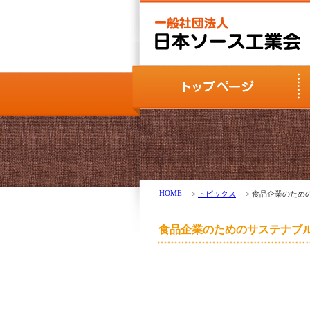
HOME
>
トピックス
> 食品企業のた
食品企業のためのサステナブ